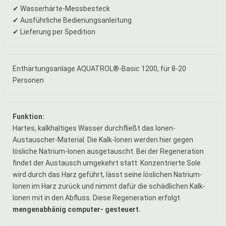
✔ Wasserhärte-Messbesteck
✔ Ausführliche Bedienungsanleitung
✔ Lieferung per Spedition
Enthärtungsanlage AQUATROL®-Basic 1200, für 8-20
Personen
Funktion:
Hartes, kalkhaltiges Wasser durchfließt das Ionen-
Austauscher-Material. Die Kalk-Ionen werden hier gegen
lösliche Natrium-Ionen ausgetauscht. Bei der Regeneration
findet der Austausch umgekehrt statt: Konzentrierte Sole
wird durch das Harz geführt, lässt seine löslichen Natrium-
Ionen im Harz zurück und nimmt dafür die schädlichen Kalk-
Ionen mit in den Abfluss. Diese Regeneration erfolgt
mengenabhänig computer- gesteuert.