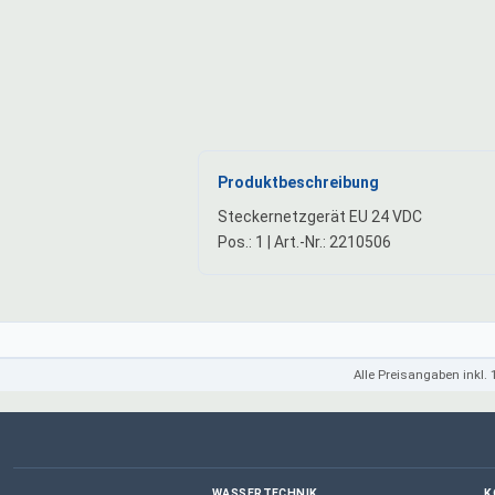
Produktbeschreibung
Steckernetzgerät EU 24 VDC
Pos.: 1 | Art.-Nr.: 2210506
Alle Preisangaben inkl.
WASSERTECHNIK
K