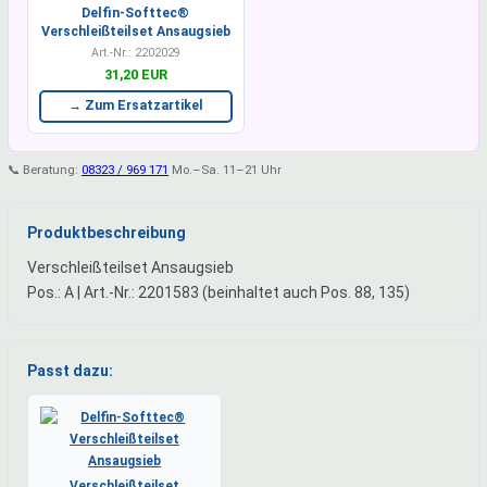
Delfin-Softtec®
Verschleißteilset Ansaugsieb
Art.-Nr.: 2202029
31,20 EUR
→ Zum Ersatzartikel
📞 Beratung:
08323 / 969 171
Mo.–Sa. 11–21 Uhr
Produktbeschreibung
Verschleißteilset Ansaugsieb
Pos.: A | Art.-Nr.: 2201583 (beinhaltet auch Pos. 88, 135)
Passt dazu:
Verschleißteilset