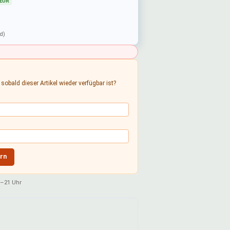
 EUR
d)
sobald dieser Artikel wieder verfügbar ist?
rn
–21 Uhr