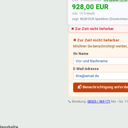
UVP:
1.160,00 EUR
Sie sparen 232,00
928,00 EUR
inkl. 19 % MwSt.
zzgl. 80,00 EUR Spedition (Deutschlan
✖ Zur Zeit nicht lieferbar
✖ Zur Zeit nicht lieferbar
Möchten Sie benachrichtigt werden, 
Ihr Name
E-Mail-Adresse
📬 Benachrichtigung anforde
📞 Beratung:
08323 / 969 171
Mo.–Sa. 11
Haushalte