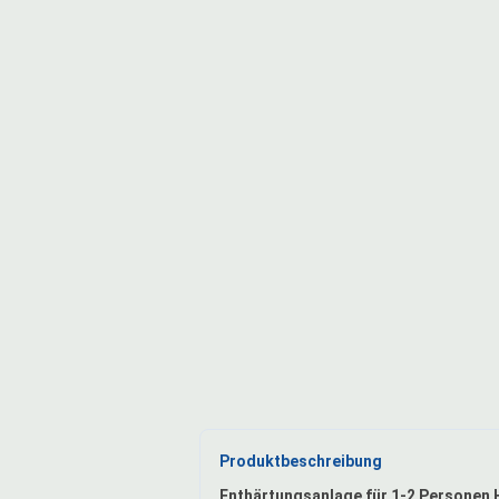
Produktbeschreibung
Enthärtungsanlage für 1-2 Personen 