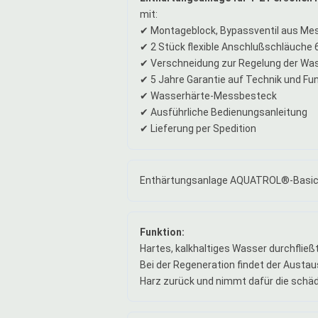
mit:
✔ Montageblock, Bypassventil aus Me
✔ 2 Stück flexible Anschlußschläuche
✔ Verschneidung zur Regelung der Wa
✔ 5 Jahre Garantie auf Technik und Fun
✔ Wasserhärte-Messbesteck
✔ Ausführliche Bedienungsanleitung
✔ Lieferung per Spedition
Enthärtungsanlage AQUATROL®-Basic 1
Funktion:
Hartes, kalkhaltiges Wasser durchfließ
Bei der Regeneration findet der Austau
Harz zurück und nimmt dafür die schädl