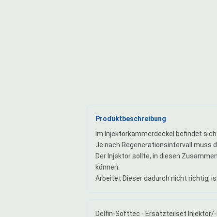
Produktbeschreibung
Im Injektorkammerdeckel befindet sich d
Je nach Regenerationsintervall muss 
Der Injektor sollte, in diesen Zusamme
können.
Arbeitet Dieser dadurch nicht richtig, i
Delfin-Softtec - Ersatzteilset Injekto