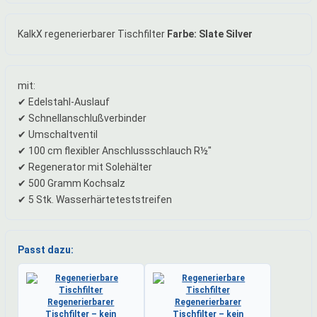
KalkX regenerierbarer Tischfilter
Farbe: Slate Silver
mit:
✔ Edelstahl-Auslauf
✔ Schnellanschlußverbinder
✔ Umschaltventil
✔ 100 cm flexibler Anschlussschlauch R½"
✔ Regenerator mit Solehälter
✔ 500 Gramm Kochsalz
✔ 5 Stk. Wasserhärteteststreifen
Passt dazu: