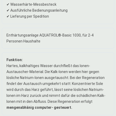
✔ Wasserhärte-Messbesteck
✔ Ausführliche Bedienungsanleitung
✔ Lieferung per Spedition
Enthärtungsanlage AQUATROL®-Basic 1030, für 2-4
Personen Haushalte
Funktion:
Hartes, kalkhaltiges Wasser durchfließt das Ionen-
Austauscher-Material. Die Kalk-Ionen werden hier gegen
lösliche Natrium-Ionen ausgetauscht. Bei der Regeneration
findet der Austausch umgekehrt statt: Konzentrierte Sole
wird durch das Harz geführt, lässt seine löslichen Natrium-
Ionen im Harz zurück und nimmt dafür die schädlichen Kalk-
Ionen mit in den Abfluss. Diese Regeneration erfolgt
mengenabhänig computer- gesteuert.