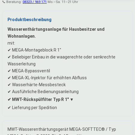
📞 Beratung:
08323 / 969 171
Mo.–Sa. 11–21 Uhr
Produktbeschreibung
Wasserenthärtungsanlage für Hausbesitzer und
Wohnanlagen.
mit:
✔ MEGA-Montageblock R 1"
✔ Beliebiger Einbau in die waagerechte oder senkrechte
Wasserleitung
✔ MEGA-Bypassventil
✔ MEGA-XL-Injektor für erhöhten Abfluss
✔ Wasserhärte-Messbesteck
✔ Ausführliche Bedienungsanleitung
MWT-Rückspülfilter Typ R 1"
✔ Lieferung per Spedition
MWT-Wasserenthärtungsgerät MEGA-SOFTTEC® / Typ