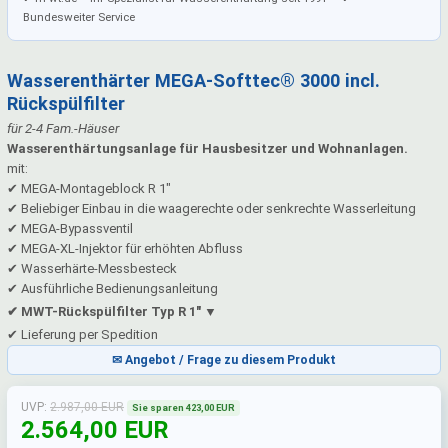
Bundesweiter Service
Wasserenthärter MEGA-Softtec® 3000 incl.
Rückspülfilter
für 2-4 Fam.-Häuser
Wasserenthärtungsanlage für Hausbesitzer und Wohnanlagen.
mit:
✔ MEGA-Montageblock R 1"
✔ Beliebiger Einbau in die waagerechte oder senkrechte Wasserleitung
✔ MEGA-Bypassventil
✔ MEGA-XL-Injektor für erhöhten Abfluss
✔ Wasserhärte-Messbesteck
✔ Ausführliche Bedienungsanleitung
MWT-Rückspülfilter Typ R 1"
✔ Lieferung per Spedition
✉ Angebot / Frage zu diesem Produkt
UVP:
2.987,00 EUR
Sie sparen 423,00 EUR
2.564,00 EUR