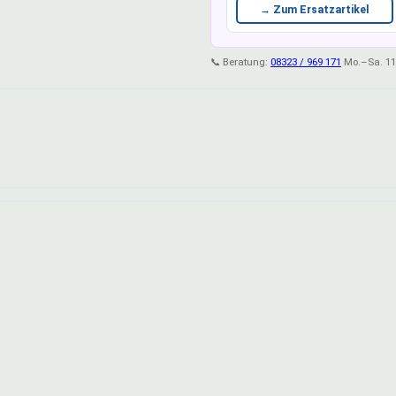
→ Zum Ersatzartikel
📞 Beratung:
08323 / 969 171
Mo.–Sa. 11