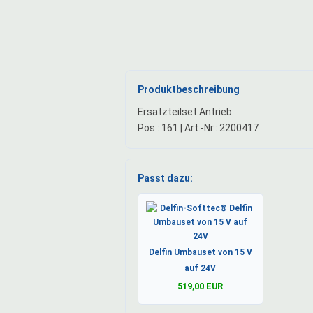
Produktbeschreibung
Ersatzteilset Antrieb
Pos.: 161 | Art.-Nr.: 2200417
Passt dazu:
Delfin Umbauset von 15 V
auf 24V
519,00 EUR