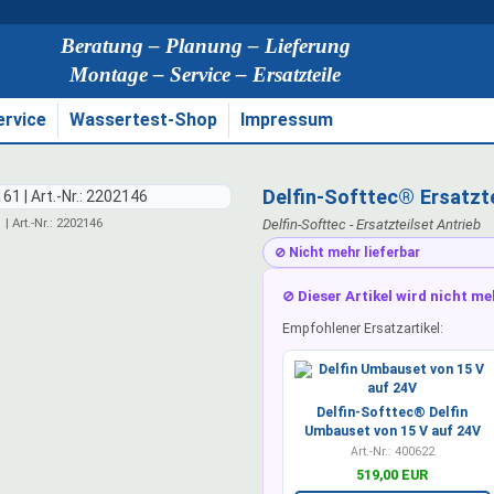
Beratung – Planung – Lieferung
Montage – Service – Ersatzteile
ervice
Wassertest-Shop
Impressum
Delfin-Softtec® Ersatzte
 | Art.-Nr.: 2202146
Delfin-Softtec - Ersatzteilset Antrieb
⊘ Nicht mehr lieferbar
⊘ Dieser Artikel wird nicht me
Empfohlener Ersatzartikel:
Delfin-Softtec® Delfin
Umbauset von 15 V auf 24V
Art.-Nr.: 400622
519,00 EUR