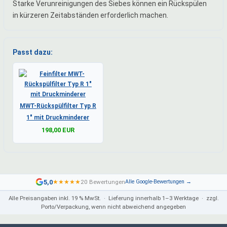
Starke Verunreinigungen des Siebes können ein Rückspülen
in kürzeren Zeitabständen erforderlich machen.
Passt dazu:
MWT-Rückspülfilter Typ R
1" mit Druckminderer
198,00 EUR
5,0
★
★
★
★
★
20 Bewertungen
Alle Google-Bewertungen →
Alle Preisangaben inkl. 19 % MwSt. · Lieferung innerhalb 1–3 Werktage · zzgl.
Porto/Verpackung, wenn nicht abweichend angegeben