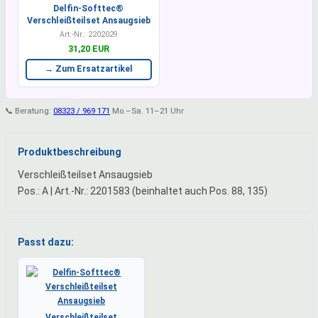
Delfin-Softtec®
Verschleißteilset Ansaugsieb
Art.-Nr.: 2202029
31,20 EUR
→ Zum Ersatzartikel
📞 Beratung:
08323 / 969 171
Mo.–Sa. 11–21 Uhr
Produktbeschreibung
Verschleißteilset Ansaugsieb
Pos.: A | Art.-Nr.: 2201583 (beinhaltet auch Pos. 88, 135)
Passt dazu:
Verschleißteilset